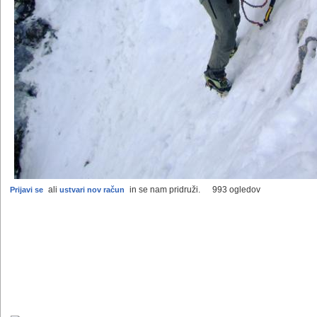
ali
in se nam pridruži.
993 ogledov
Prijavi se
ustvari nov račun